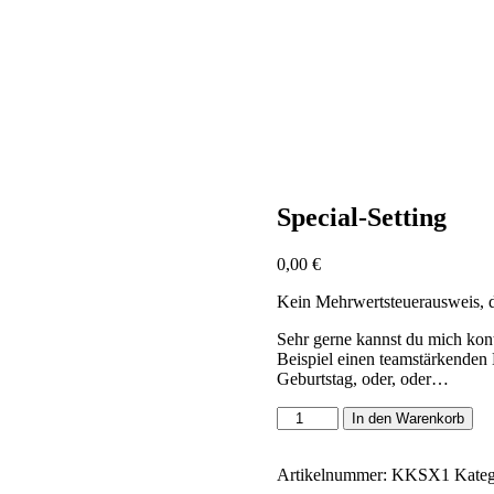
Special-Setting
0,00
€
Kein Mehrwertsteuerausweis, 
Sehr gerne kannst du mich kont
Beispiel einen teamstärkenden
Geburtstag, oder, oder…
Special-
In den Warenkorb
Setting
Menge
Artikelnummer:
KKSX1
Kateg