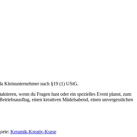
da Kleinunternehmer nach §19 (1) UStG.
aktieren, wenn du Fragen hast oder ein spezielles Event planst, zum
 Betriebsausflug, einen kreativen Mädelsabend, einen unvergesslichen
orie:
Keramik-Kreativ-Kurse