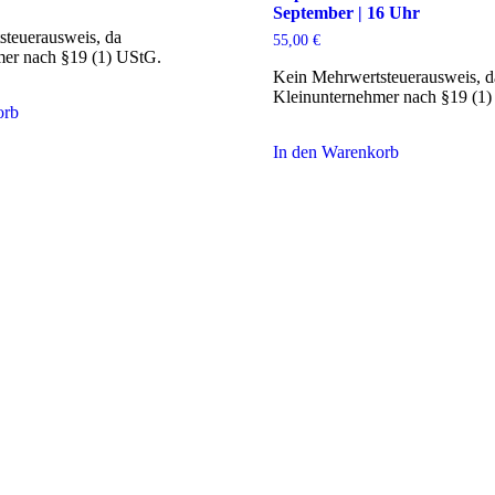
September | 16 Uhr
teuerausweis, da
55,00
€
mer nach §19 (1) UStG.
Kein Mehrwertsteuerausweis, d
Kleinunternehmer nach §19 (1)
orb
In den Warenkorb