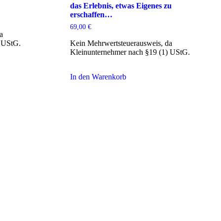
das Erlebnis, etwas Eigenes zu
erschaffen…
69,00
€
a
 UStG.
Kein Mehrwertsteuerausweis, da
Kleinunternehmer nach §19 (1) UStG.
In den Warenkorb