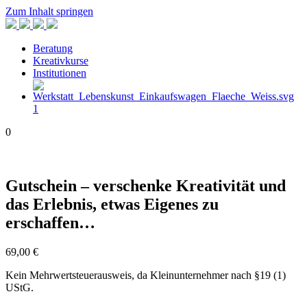
Zum Inhalt springen
Beratung
Kreativkurse
Institutionen
1
0
Gutschein – verschenke Kreativität und
das Erlebnis, etwas Eigenes zu
erschaffen…
69,00
€
Kein Mehrwertsteuerausweis, da Kleinunternehmer nach §19 (1)
UStG.