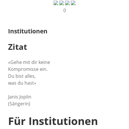
0
Beratung
Institutionen
Kreativkurse
Zitat
Institutionen
»Gehe mit dir keine
1
Kompromisse ein.
Du bist alles,
was du hast«
Janis Joplin
(Sängerin)
Für Institutionen